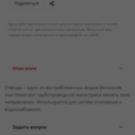
Поделиться
Цена действительна только для интернет-магазина и может
отличаться от цен в розничных магазинах. Внешний вид
товара может отличаться от фотографий на сайте.
Описание
Отводы – один из востребованных видов фитингов,
они помогают трубопроводной магистрали менять своё
направление. Используются для систем отопления и
водоснабжения.
Задать вопрос