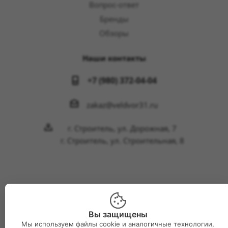
Вопрос-ответ
Бренды
Обзоры
Наши контакты
+7 (980) 372-04-04
zakaz@veldvor31.ru
г. Строитель, ул. Дорожная, 7
г. Строитель, ул. Строительная, 8
2026 © Интернет-магазин Великий двор
Вы защищены
Мы используем файлы cookie и аналогичные технологии,