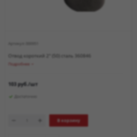
Артикул:
000951
Отвод короткий 2" (50) сталь 360846
Подробнее
103
руб.
/шт
Достаточно
В корзину