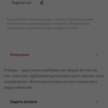
Поделиться
Цена действительна только для интернет-магазина и может
отличаться от цен в розничных магазинах. Внешний вид
товара может отличаться от фотографий на сайте.
Описание
Отводы – один из востребованных видов фитингов,
они помогают трубопроводной магистрали менять своё
направление. Используются для систем отопления и
водоснабжения.
Задать вопрос