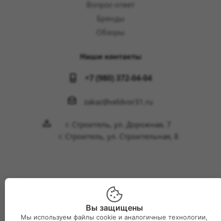
Вопрос-ответ
Бренды
Обзоры
Наши контакты
+7 (980) 372-04-04
zakaz@veldvor31.ru
г. Строитель, ул. Дорожная, 7
г. Строитель, ул. Строительная, 8
2026 © Интернет-магазин Великий двор
Вы защищены
Мы используем файлы cookie и аналогичные технологии,