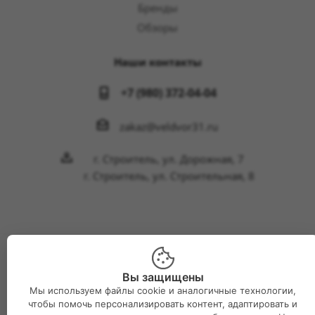
Бренды
Обзоры
Наши контакты
+7 (980) 372-04-04
zakaz@veldvor31.ru
г. Строитель, ул. Дорожная, 7
г. Строитель, ул. Строительная, 8
2026 © Интернет-магазин Великий двор
Вы защищены
Мы используем файлы cookie и аналогичные технологии,
чтобы помочь персонализировать контент, адаптировать и