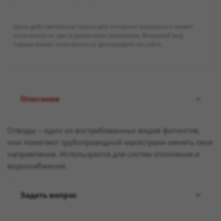
Цена действительна только для интернет-магазина и может
отличаться от цен в розничных магазинах. Внешний вид
товара может отличаться от фотографий на сайте.
Описание
Отводы – один из востребованных видов фитингов,
они помогают трубопроводной магистрали менять своё
направление. Используются для систем отопления и
водоснабжения.
Задать вопрос