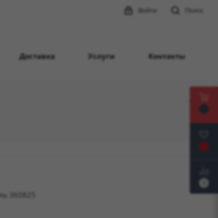
Войти
Поиск
Доставка
Услуги
Контакты
0
аль 360825