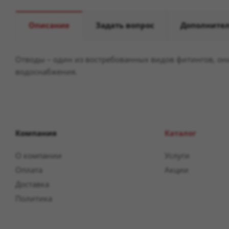
Описание
Задать вопрос
Дополните
Отводы – один из востребованных видов фитингов, он
водоснабжения.
Компания
Каталог
О компании
Услуги
Оплата
Акции
Доставка
Политика