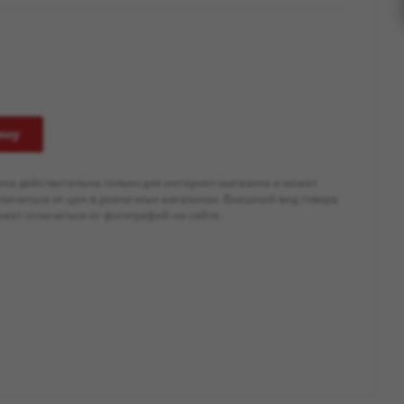
ину
ена действительна только для интернет-магазина и может
тличаться от цен в розничных магазинах. Внешний вид товара
жет отличаться от фотографий на сайте.