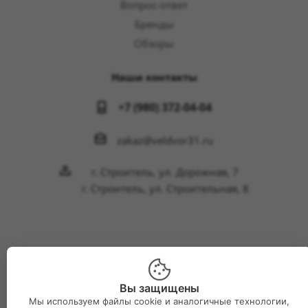
Вопрос-ответ
Бренды
Обзоры
Наши контакты
+7 (980) 372-04-04
zakaz@veldvor31.ru
г. Строитель, ул. Дорожная, 7
г. Строитель, ул. Строительная, 8
2026 © Интернет-магазин Великий двор
Вы защищены
Мы используем файлы cookie и аналогичные технологии,