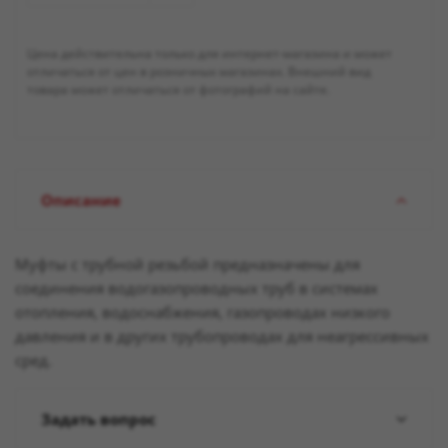
Цена действительна только для интернет-магазина и может
отличаться от цен в розничных магазинах. Внешний вид
товара может отличаться от фотографий на сайте.
Описание
Муфты с трубной резьбой предназначены для
соединения водогазопроводных труб в системах
отопления, водоснабжения, газопроводах низкого
давления и в других трубопроводах для неагрессивных
сред.
Задать вопрос