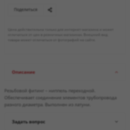
Поделиться
Цена действительна только для интернет-магазина и может
отличаться от цен в розничных магазинах. Внешний вид
товара может отличаться от фотографий на сайте.
Описание
Резьбовой фитинг – ниппель переходной.
Обеспечивает соединение элементов трубопровода
разного диаметра. Выполнен из латуни.
Задать вопрос