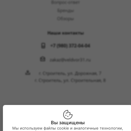
Вопрос-ответ
Бренды
Обзоры
Наши контакты
+7 (980) 372-04-04
zakaz@veldvor31.ru
г. Строитель, ул. Дорожная, 7
г. Строитель, ул. Строительная, 8
2026 © Интернет-магазин Великий двор
Вы защищены
Мы используем файлы cookie и аналогичные технологии,