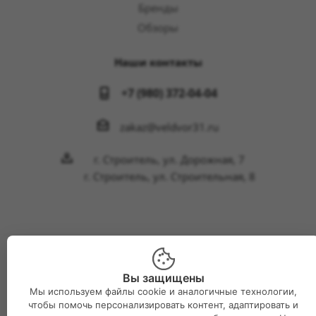
Бренды
Обзоры
Наши контакты
+7 (980) 372-04-04
zakaz@veldvor31.ru
г. Строитель, ул. Дорожная, 7
г. Строитель, ул. Строительная, 8
2026 © Интернет-магазин Великий двор
Вы защищены
Мы используем файлы cookie и аналогичные технологии,
чтобы помочь персонализировать контент, адаптировать и