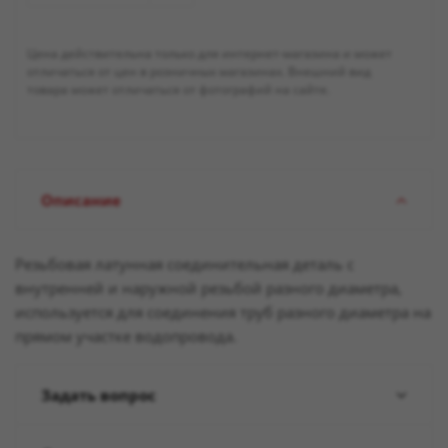
Цена действительна только для интернет-магазина и может
отличаться от цен в розничных магазинах. Внешний вид
товара может отличаться от фотографий на сайте.
Описание
Резьбовая латунная соединительная деталь с
внутренней и наружной резьбой разного диаметра,
используется для соединения труб разного диаметра на
прямом участке водопровода.
Задать вопрос