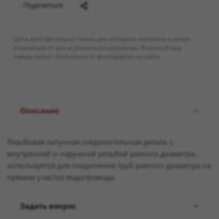
Поделиться
Цена действительна только для интернет-магазина и может
отличаться от цен в розничных магазинах. Внешний вид
товара может отличаться от фотографий на сайте.
Описание
Резьбовая латунная соединительная деталь с
внутренней и наружной резьбой разного диаметра,
используется для соединения труб разного диаметра на
прямом участке водопровода.
Задать вопрос