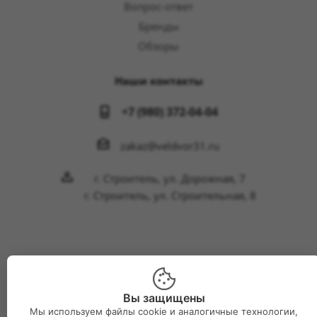
Вопрос-ответ
Бренды
Обзоры
Наши контакты
+7 (980) 372-04-04
zakaz@veldvor31.ru
г. Строитель, ул. Дорожная, 7
г. Строитель, ул. Строительная, 8
2026 © Интернет-магазин Великий двор
Вы защищены
Мы используем файлы cookie и аналогичные технологии,