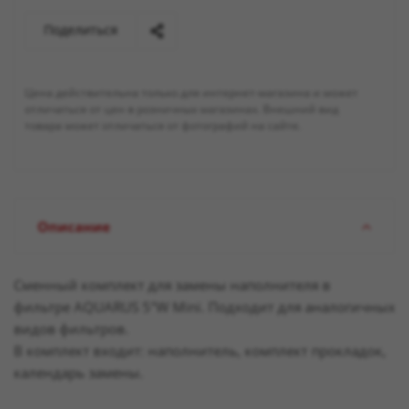
Поделиться
Цена действительна только для интернет-магазина и может
отличаться от цен в розничных магазинах. Внешний вид
товара может отличаться от фотографий на сайте.
Описание
Сменный комплект для замены наполнителя в
фильтре AQUARUS 5"W Mini. Подходит для аналогичных
видов фильтров.
В комплект входит: наполнитель, комплект прокладок,
календарь замены.