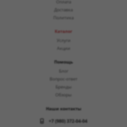
Оплата
Доставка
Политика
Каталог
Услуги
Акции
Помощь
Блог
Вопрос-ответ
Бренды
Обзоры
Наши контакты
+7 (980) 372-04-04