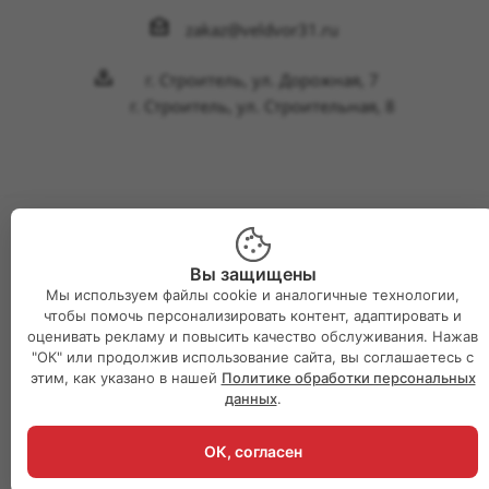
zakaz@veldvor31.ru
г. Строитель, ул. Дорожная, 7
г. Строитель, ул. Строительная, 8
2026 © Интернет-магазин Великий двор
Вы защищены
Мы используем файлы cookie и аналогичные технологии,
чтобы помочь персонализировать контент, адаптировать и
оценивать рекламу и повысить качество обслуживания. Нажав
"ОК" или продолжив использование сайта, вы соглашаетесь с
этим, как указано в нашей
Политике обработки персональных
данных
.
ОК, согласен