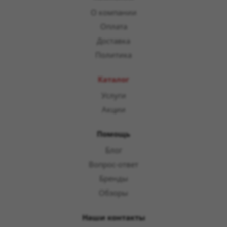
О компании
Оплата
Доставка
Политика
Каталог
Услуги
Акции
Помощь
Блог
Вопрос-ответ
Бренды
Обзоры
Наши контакты