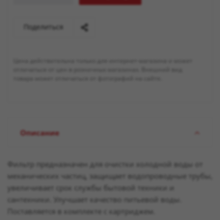
Поделиться
Цена действительна только для интернет-магазина и может
отличаться от цен в розничных магазинах. Внешний вид
товара может отличаться от фотографий на сайте.
Описание
Фильтр предназначен для очистки холодной воды от
механических частиц, защищает водопроводные трубы,
увеличивает срок службы бытовой техники и
сантехники. Улучшает качество питьевой воды.
Поставляется в комплекте с картриджем.