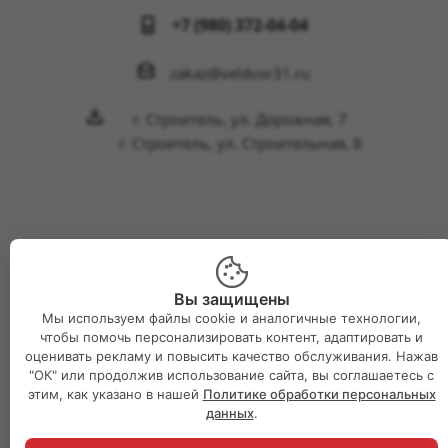
+7 (980) 372-04-04
zakaz@veldvor31.ru
г. Строитель, ул. Дорожная, 7
г. Строитель, ул. Строительная, 8
2026 © Интернет-магазин Великий двор
Вы защищены
Мы используем файлы cookie и аналогичные технологии,
чтобы помочь персонализировать контент, адаптировать и
оценивать рекламу и повысить качество обслуживания. Нажав
"ОК" или продолжив использование сайта, вы соглашаетесь с
этим, как указано в нашей
Политике обработки персональных
данных
.