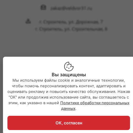
zakaz@veldvor31.ru
г. Строитель, ул. Дорожная, 7
г. Строитель, ул. Строительная, 8
2026 © Интернет-магазин Великий двор
Вы защищены
Мы используем файлы cookie и аналогичные технологии,
чтобы помочь персонализировать контент, адаптировать и
оценивать рекламу и повысить качество обслуживания. Нажав
"ОК" или продолжив использование сайта, вы соглашаетесь с
этим, как указано в нашей
Политике обработки персональных
данных
.
ОК, согласен