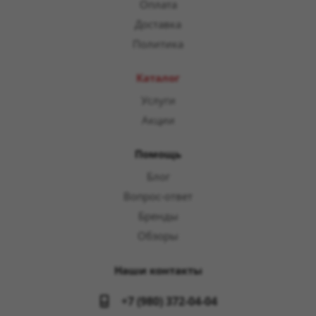
Оплата
Доставка
Политика
Каталог
Услуги
Акции
Помощь
Блог
Вопрос-ответ
Бренды
Обзоры
Наши контакты
+7 (980) 372-04-04