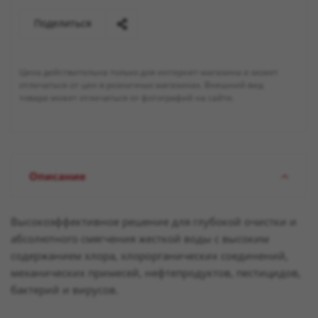
Поделиться
Цена действительна только для интернет-магазина и может
отличаться от цен в розничных магазинах. Внешний вид
товара может отличаться от фотографий на сайте.
Описание
Высокоэффективное решение для глубокой очистки и
абсолютного смягчения жесткой воды c высоким
содержанием хлора, хлорорганических соединений,
механических примесей, нефтепродуктов, пестицидов,
бактерий и вирусов.