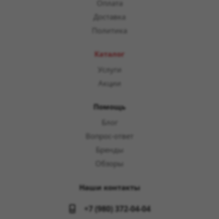
Оплата
Доставка
Политика
Каталог
Услуги
Акции
Помощь
Блог
Вопрос-ответ
Бренды
Обзоры
Наши контакты
+7 (980) 372-04-04