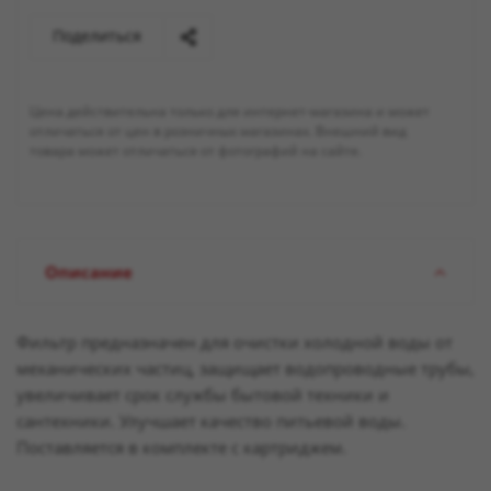
Поделиться
Цена действительна только для интернет-магазина и может
отличаться от цен в розничных магазинах. Внешний вид
товара может отличаться от фотографий на сайте.
Описание
Фильтр предназначен для очистки холодной воды от
механических частиц, защищает водопроводные трубы,
увеличивает срок службы бытовой техники и
сантехники. Улучшает качество питьевой воды.
Поставляется в комплекте с картриджем.