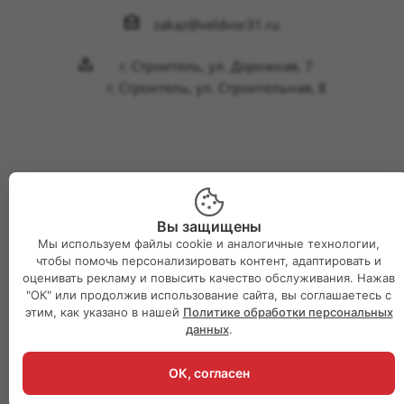
zakaz@veldvor31.ru
г. Строитель, ул. Дорожная, 7
г. Строитель, ул. Строительная, 8
2026 © Интернет-магазин Великий двор
Вы защищены
Мы используем файлы cookie и аналогичные технологии,
чтобы помочь персонализировать контент, адаптировать и
оценивать рекламу и повысить качество обслуживания. Нажав
"ОК" или продолжив использование сайта, вы соглашаетесь с
этим, как указано в нашей
Политике обработки персональных
данных
.
ОК, согласен