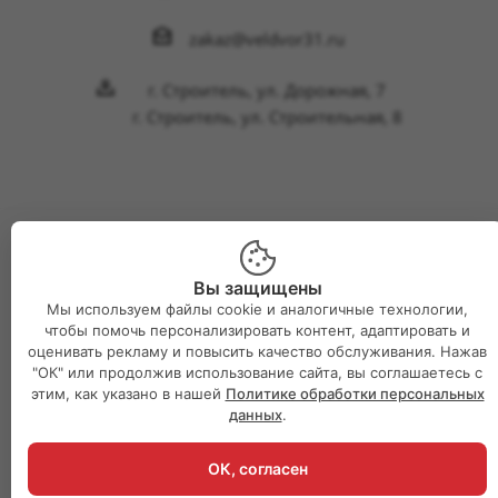
zakaz@veldvor31.ru
г. Строитель, ул. Дорожная, 7
г. Строитель, ул. Строительная, 8
2026 © Интернет-магазин Великий двор
Вы защищены
Мы используем файлы cookie и аналогичные технологии,
чтобы помочь персонализировать контент, адаптировать и
оценивать рекламу и повысить качество обслуживания. Нажав
"ОК" или продолжив использование сайта, вы соглашаетесь с
этим, как указано в нашей
Политике обработки персональных
данных
.
ОК, согласен