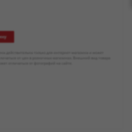
ину
ена действительна только для интернет-магазина и может
тличаться от цен в розничных магазинах. Внешний вид товара
жет отличаться от фотографий на сайте.