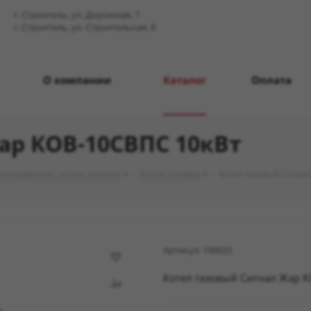
г. Строитель, ул. Дорожная, 7
г. Строитель, ул. Строительная, 8
О компании
Каталог
Оплата
ар КОВ-10СВПС 10кВт
нагреватели, котлы, колонки
-
Котлы газовые
-
Котел газовый Сигна
Артикул:
100025
Котел газовый Сигнал Жар 