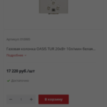
Артикул:
010995
Газовая колонка OASIS TUR 20кВт 10л/мин белая...
Подробнее
17 220
руб.
/шт
Достаточно
В корзину