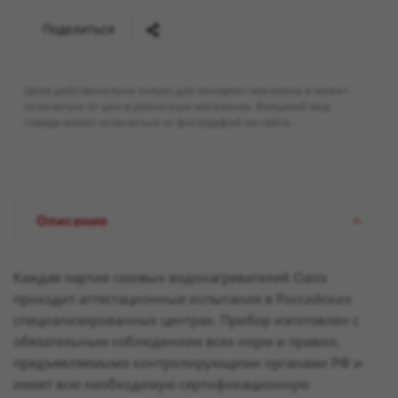
Поделиться
Цена действительна только для интернет-магазина и может
отличаться от цен в розничных магазинах. Внешний вид
товара может отличаться от фотографий на сайте.
Описание
Каждая партия газовых водонагревателей Oasis
проходит аттестационные испытания в Российских
специализированных центрах. Прибор изготовлен с
обязательным соблюдением всех норм и правил,
предъявляемыми контролирующими органами РФ и
имеет всю необходимую сертификационную