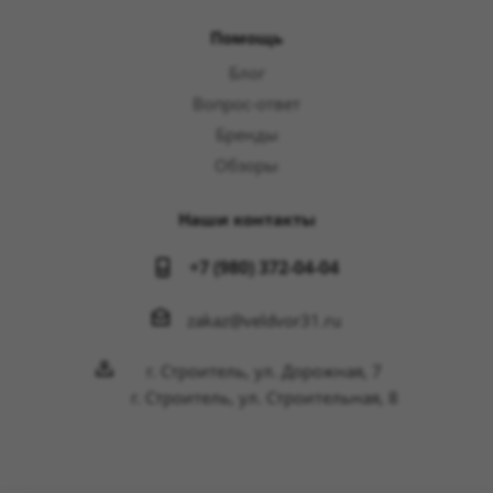
Помощь
Блог
Вопрос-ответ
Бренды
Обзоры
Наши контакты
+7 (980) 372-04-04
zakaz@veldvor31.ru
г. Строитель, ул. Дорожная, 7
г. Строитель, ул. Строительная, 8