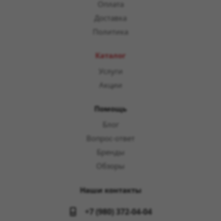
Оплата
Доставка
Политика
Каталог
Услуги
Акции
Помощь
Блог
Вопрос-ответ
Бренды
Обзоры
Наши контакты
+7 (980) 372-04-04