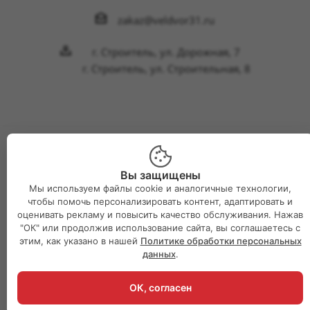
zakaz@veldvor31.ru
г. Строитель, ул. Дорожная, 7
г. Строитель, ул. Строительная, 8
2026 © Интернет-магазин Великий двор
Вы защищены
Мы используем файлы cookie и аналогичные технологии,
чтобы помочь персонализировать контент, адаптировать и
оценивать рекламу и повысить качество обслуживания. Нажав
"ОК" или продолжив использование сайта, вы соглашаетесь с
этим, как указано в нашей
Политике обработки персональных
данных
.
ОК, согласен