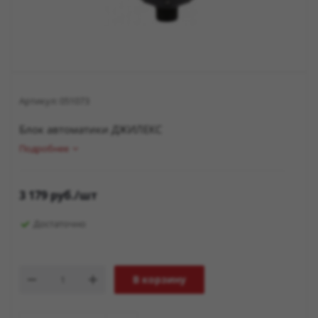
Артикул:
051073
Блок автоматики ДЖИЛЕКС
Подробнее
3 179
руб.
/шт
Достаточно
В корзину