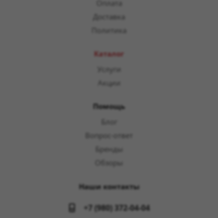
Оплата
Доставка
Политика
Каталог
Услуги
Акции
Помощь
Блог
Вопрос-ответ
Бренды
Обзоры
Наши контакты
+7 (980) 372-04-04