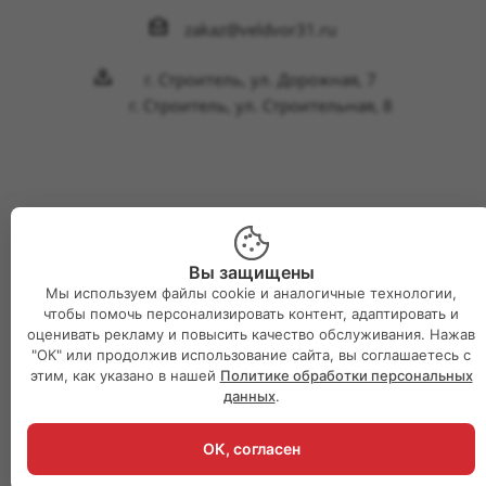
zakaz@veldvor31.ru
г. Строитель, ул. Дорожная, 7
г. Строитель, ул. Строительная, 8
2026 © Интернет-магазин Великий двор
Вы защищены
Мы используем файлы cookie и аналогичные технологии,
чтобы помочь персонализировать контент, адаптировать и
оценивать рекламу и повысить качество обслуживания. Нажав
"ОК" или продолжив использование сайта, вы соглашаетесь с
этим, как указано в нашей
Политике обработки персональных
данных
.
ОК, согласен