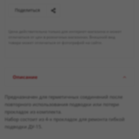
Поделиться
Цена действительна только для интернет-магазина и может
отличаться от цен в розничных магазинах. Внешний вид
товара может отличаться от фотографий на сайте.
Описание
Предназначен для герметичных соединений после
повторного использования подводки или потери
прокладок из комплекта.
Набор состоит из 4-х прокладок для ремонта гибкой
подводки ДУ-15.