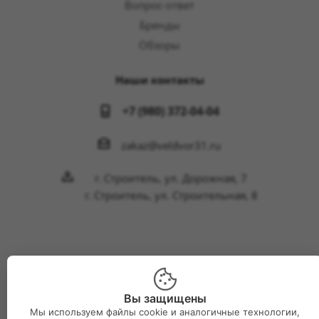
Вопрос-ответ
Бренды
Обзоры
Наши контакты
+7 (980) 372-04-04
zakaz@veldvor31.ru
г. Строитель, ул. Дорожная, 7
г. Строитель, ул. Строительная, 8
2026 © Интернет-магазин Великий двор
Вы защищены
Мы используем файлы cookie и аналогичные технологии,