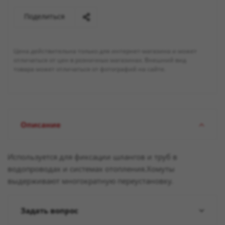
Поделиться
Цена действительна только для интернет-магазина и может
отличаться от цен в розничных магазинах. Внешний вид
товара может отличаться от фотографий на сайте.
Описание
Используется для фиксации шлангов и труб в
водопроводах и системах отопления.Хомуты
выдерживают многократную переустановку.
Задать вопрос