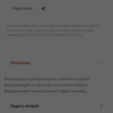
Поделиться
Цена действительна только для интернет-магазина и может
отличаться от цен в розничных магазинах. Внешний вид
товара может отличаться от фотографий на сайте.
Описание
Используется для фиксации шлангов и труб в
водопроводах и системах отопления.Хомуты
выдерживают многократную переустановку.
Задать вопрос