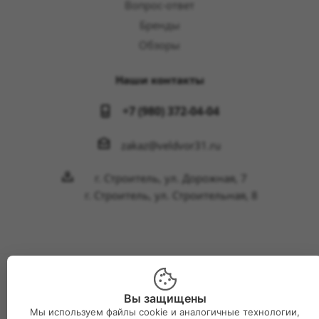
Вопрос-ответ
Бренды
Обзоры
Наши контакты
+7 (980) 372-04-04
zakaz@veldvor31.ru
г. Строитель, ул. Дорожная, 7
г. Строитель, ул. Строительная, 8
2026 © Интернет-магазин Великий двор
Вы защищены
Мы используем файлы cookie и аналогичные технологии,