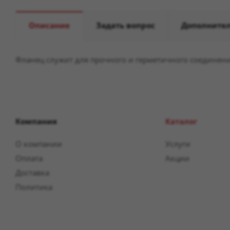
Описание
Задать вопрос
Дополните
Фланец служит для прочного и герметичного соединени
Компания
Каталог
О компании
Услуги
Оплата
Акции
Доставка
Политика