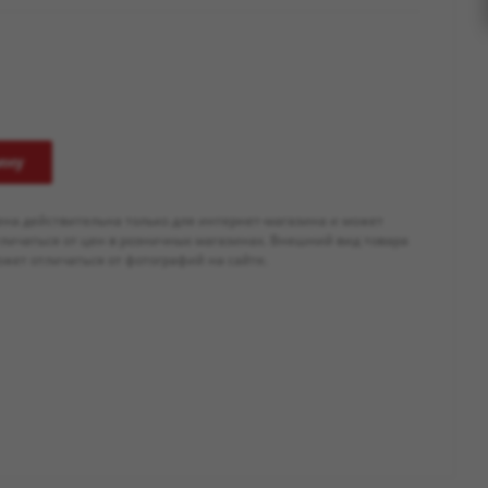
ину
ена действительна только для интернет-магазина и может
тличаться от цен в розничных магазинах. Внешний вид товара
жет отличаться от фотографий на сайте.