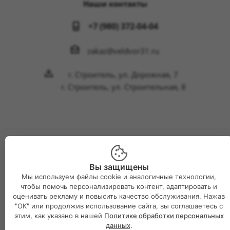
Наши контакты
+7 (980) 372-04-04
zakaz@veldvor31.ru
г. Строитель, ул. Дорожная, 7
г. Строитель, ул. Строительная, 8
2026 © Интернет-магазин Великий двор
Вы защищены
Мы используем файлы cookie и аналогичные технологии,
чтобы помочь персонализировать контент, адаптировать и
оценивать рекламу и повысить качество обслуживания. Нажав
"ОК" или продолжив использование сайта, вы соглашаетесь с
этим, как указано в нашей
Политике обработки персональных
данных
.