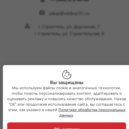
zakaz@veldvor31.ru
г. Строитель, ул. Дорожная, 7
г. Строитель, ул. Строительная, 8
2026 © Интернет-магазин Великий двор
Вы защищены
Мы используем файлы cookie и аналогичные технологии,
чтобы помочь персонализировать контент, адаптировать и
оценивать рекламу и повысить качество обслуживания. Нажав
"ОК" или продолжив использование сайта, вы соглашаетесь с
этим, как указано в нашей
Политике обработки персональных
данных
.