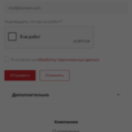
Подтвердите, что вы не робот
*
Я согласен на
обработку персональных данных
Отменить
Дополнительно
Компания
О компании