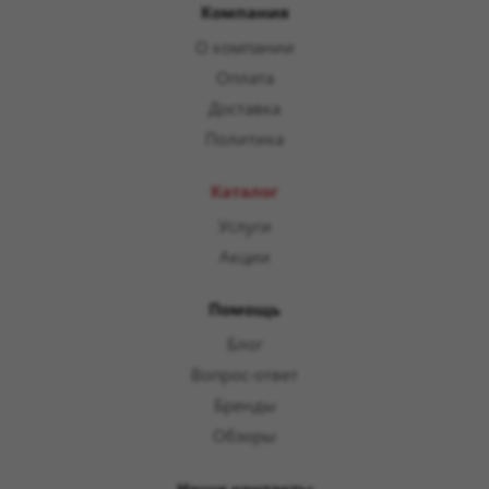
Компания
О компании
Оплата
Доставка
Политика
Каталог
Услуги
Акции
Помощь
Блог
Вопрос-ответ
Бренды
Обзоры