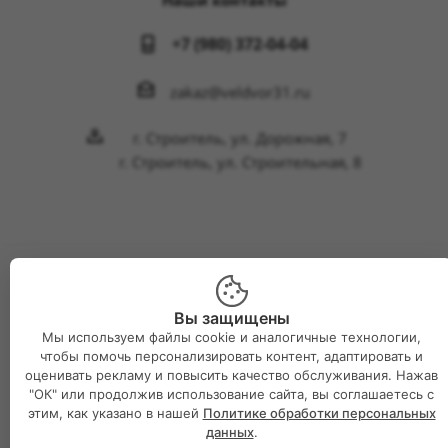
Наши контакты
+7 (980) 372-04-04
zakaz@veldvor31.ru
г. Строитель, ул. Дорожная, 7
г. Строитель, ул. Строительная, 8
2026 © Интернет-магазин Великий двор
Вы защищены
Мы используем файлы cookie и аналогичные технологии,
чтобы помочь персонализировать контент, адаптировать и
оценивать рекламу и повысить качество обслуживания. Нажав
"ОК" или продолжив использование сайта, вы соглашаетесь с
этим, как указано в нашей
Политике обработки персональных
данных
.