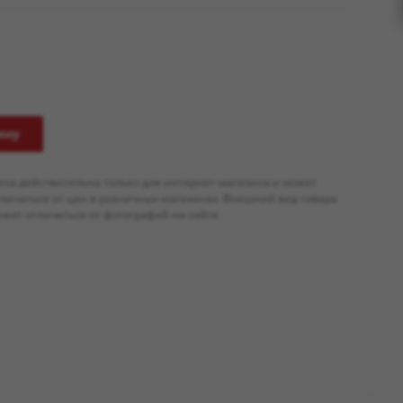
ину
ена действительна только для интернет-магазина и может
тличаться от цен в розничных магазинах. Внешний вид товара
жет отличаться от фотографий на сайте.