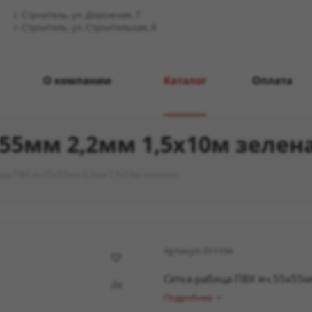
г. Строитель, ул. Дорожная, 7
г. Строитель, ул. Строительная, 8
О компании
Каталог
Оплата
х55мм 2,2мм 1,5х10м зелен
ца ПВХ яч.55х55мм 2,2мм 1,5х10м зеленая
Артикул:
011194
Сетка-рабица ПВХ яч.55х55м
Подробнее