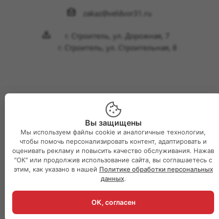
zakaz@veldvor31.ru
г. Строитель, ул. Дорожная, 7
г. Строитель, ул. Строительная, 8
2026 © Интернет-магазин Великий двор
Вы защищены
Мы используем файлы cookie и аналогичные технологии,
чтобы помочь персонализировать контент, адаптировать и
оценивать рекламу и повысить качество обслуживания. Нажав
"ОК" или продолжив использование сайта, вы соглашаетесь с
этим, как указано в нашей
Политике обработки персональных
данных
.
ОК, согласен