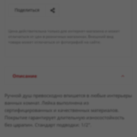
Поделиться
Цена действительна только для интернет-магазина и может
отличаться от цен в розничных магазинах. Внешний вид
товара может отличаться от фотографий на сайте.
Описание
Ручной душ превосходно впишется в любые интерьеры
ванных комнат. Лейка выполнена из
сертифицированных и качественных материалов.
Покрытие гарантирует длительную износостойкость
без царапин. Стандарт подводки: 1/2".