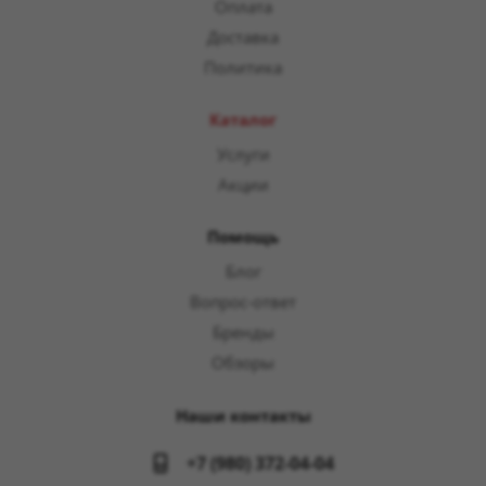
Оплата
Доставка
Политика
Каталог
Услуги
Акции
Помощь
Блог
Вопрос-ответ
Бренды
Обзоры
Наши контакты
+7 (980) 372-04-04