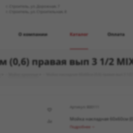
г. Строитель, ул. Дорожная, 7
г. Строитель, ул. Строительная, 8
О компании
Каталог
Оплата
(0,6) правая вып 3 1/2 MI
и
-
Мойки кухонные
-
Мойка накладная 60х60см (0,6) правая вып 3 1/2
Артикул:
800111
Мойка накладная 60х60см (0,
Подробнее