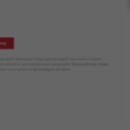
ину
ена действительна только для интернет-магазина и может
тличаться от цен в розничных магазинах. Внешний вид товара
жет отличаться от фотографий на сайте.