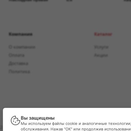
Компания
Каталог
О компании
Услуги
Оплата
Акции
Доставка
Политика
Вы защищены
Мы используем файлы cookie и аналогичные технологии,
2026 © Интернет-магазин Великий двор
обслуживания. Нажав "ОК" или продолжив использование 