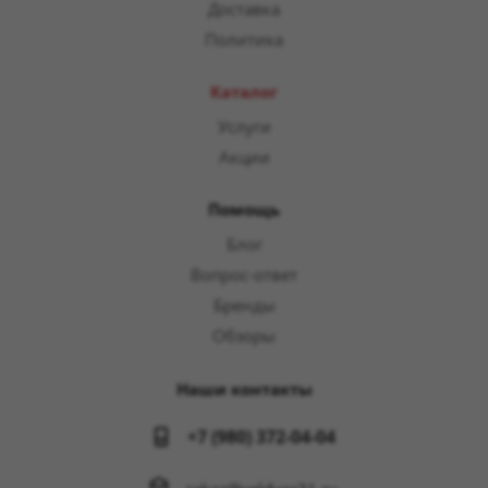
Доставка
Политика
Каталог
Услуги
Акции
Помощь
Блог
Вопрос-ответ
Бренды
Обзоры
Наши контакты
+7 (980) 372-04-04