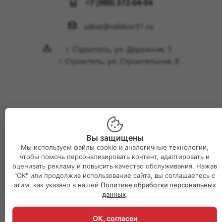
+7 (980) 372-04-04
zakaz@veldvor31.ru
г. Строитель, ул. Дорожная, 7
г. Строитель, ул. Строительная, 8
2026 © Интернет-магазин Великий двор
Вы защищены
Мы используем файлы cookie и аналогичные технологии,
чтобы помочь персонализировать контент, адаптировать и
оценивать рекламу и повысить качество обслуживания. Нажав
"ОК" или продолжив использование сайта, вы соглашаетесь с
этим, как указано в нашей
Политике обработки персональных
данных
.
ОК, согласен