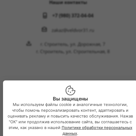
Наши контакты
+7 (980) 372-04-04
zakaz@veldvor31.ru
г. Строитель, ул. Дорожная, 7
г. Строитель, ул. Строительная, 8
2026 © Интернет-магазин Великий двор
Вы защищены
Мы используем файлы cookie и аналогичные технологии,
чтобы помочь персонализировать контент, адаптировать и
оценивать рекламу и повысить качество обслуживания. Нажав
"ОК" или продолжив использование сайта, вы соглашаетесь с
этим, как указано в нашей
Политике обработки персональных
данных
.