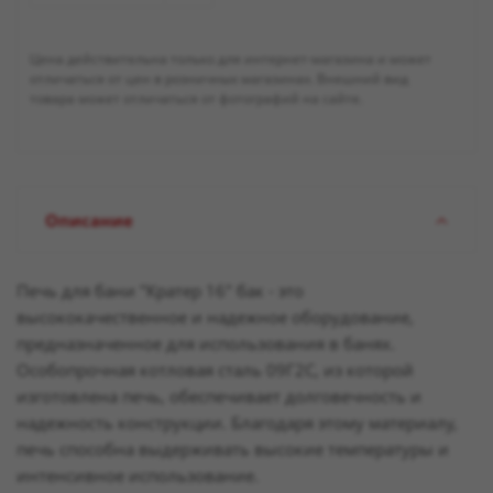
Цена действительна только для интернет-магазина и может
отличаться от цен в розничных магазинах. Внешний вид
товара может отличаться от фотографий на сайте.
Описание
Печь для бани "Кратер 16" бак - это
высококачественное и надежное оборудование,
предназначенное для использования в банях.
Особопрочная котловая сталь 09Г2С, из которой
изготовлена печь, обеспечивает долговечность и
надежность конструкции. Благодаря этому материалу,
печь способна выдерживать высокие температуры и
интенсивное использование.