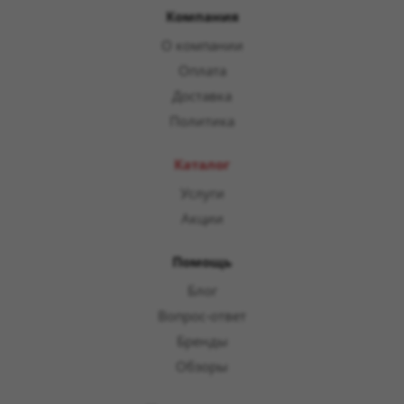
Компания
О компании
Оплата
Доставка
Политика
Каталог
Услуги
Акции
Помощь
Блог
Вопрос-ответ
Бренды
Обзоры